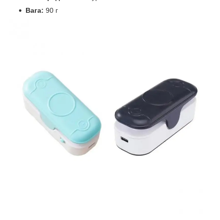
Вага:
90 г