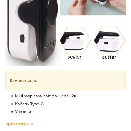
Комплектація:
Міні зварювач пакетів + ​​різак 2в1
Кабель Type-C
Упаковка
Приховати