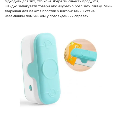
підходить для тих, хто хоче зберегти свіжість продуктів,
швидко запакувати товари або акуратно розрізати плівку. Міні-
зварювач для пакетів простий у використанні і стане
незамінним помічником у повсякденних справах.