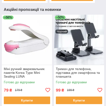
Акційні пропозиції та новинки
–56%
–50%
Міні ручний зварювальник
Тримач для телефона,
пакетів Korea Type Mini
підставка для смартфона та
Sealing LUNA
планшета
Готово до відправки
Готово до відправки
79
99
₴
₴
179 ₴
199 ₴
Купити
Купити