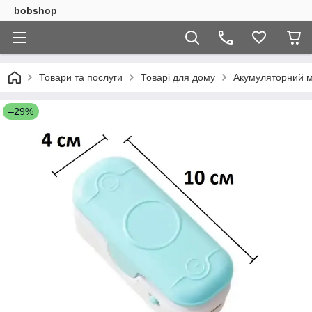
bobshop
Товари та послуги
Товарі для дому
Акумуляторний мін
–29%