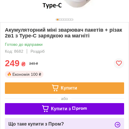
Акумуляторний міні зварювач пакетів + ​​різак
2в1 з Type-C зарядкою на магніті
Готово до відправки
Код: 8682
Роздріб
249
₴
349 ₴
Економія
100 ₴
Купити
або
Купити з
Що таке купити з Пром?