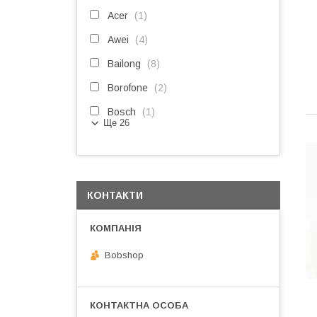
Acer
1
Awei
4
Bailong
8
Borofone
2
Bosch
1
Ще 26
КОНТАКТИ
Bobshop