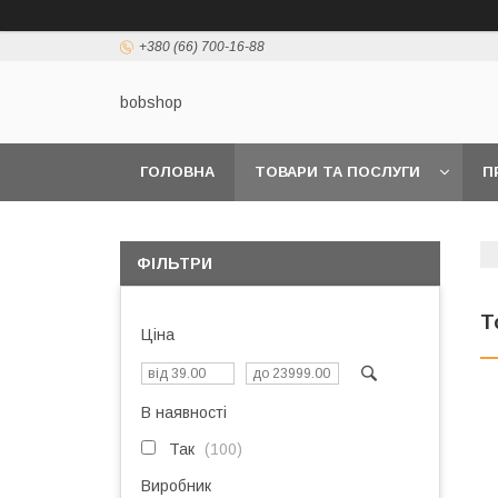
+380 (66) 700-16-88
bobshop
ГОЛОВНА
ТОВАРИ ТА ПОСЛУГИ
П
ФІЛЬТРИ
Т
Ціна
В наявності
Так
100
Виробник