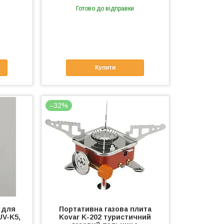
Готово до відправки
Купити
–32%
 для
Портативна газова плита
UV-K5,
Kovar K-202 туристичний