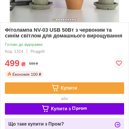
Фітолампа NV-03 USB 50Вт з червоним та
синім світлом для домашнього вирощування
Готово до відправки
Код: 1314
Роздріб
499
₴
599 ₴
Економія
100 ₴
Купити
або
Купити з
Що таке купити з Пром?