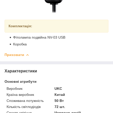
Комплектація:
Фітолампа подвійна NV-03 USB
Коробка
Приховати
Характеристики
Основні атрибути
Виробник
UKC
Країна виробник
Китай
Споживана потужність
50 Вт
Кількість світлодіодів
72 шт.
Спектр світіння
Червоно-синій