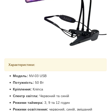
Характеристики:
Модель:
NV-03 USB
Потужність:
50 Вт
Кріплення:
Кліпса
Спектр світла:
Червоний та синій
Режими таймера:
3, 9 та 12 годин
Режими освітлення:
червоний, синій, змішаний