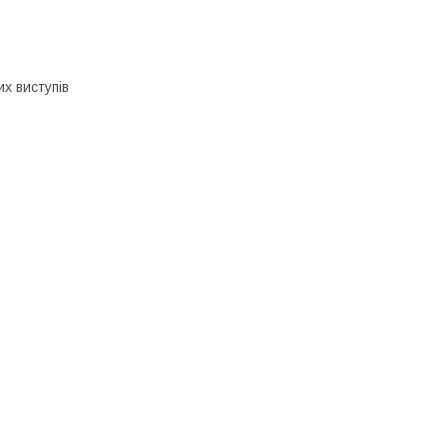
х виступів