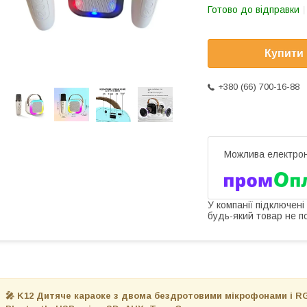
Готово до відправки
Купити
+380 (66) 700-16-88
У компанії підключені
будь-який товар не п
🎤 K12 Дитяче караоке з
двома бездротовими мікрофонами
і R