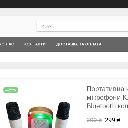
РО НАС
КОНТАКТИ
ДОСТАВКА ТА ОПЛАТА
Портативна 
–25%
мікрофони K1
Bluetooth ко
299 ₴
399 ₴