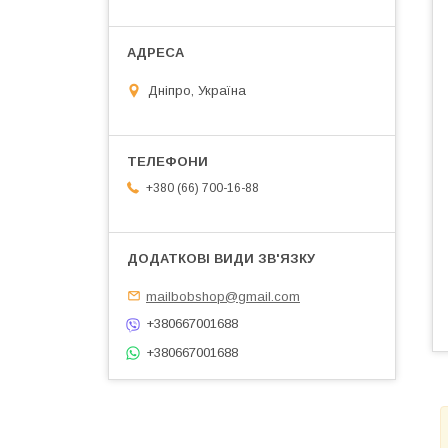
Дніпро, Україна
+380 (66) 700-16-88
mailbobshop@gmail.com
+380667001688
+380667001688