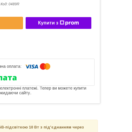
Код:
0489R
Купити з
 електронні платежі. Тепер ви можете купити
окидаючи сайту.
GB-підсвіткою 10 Вт з під'єднанням через