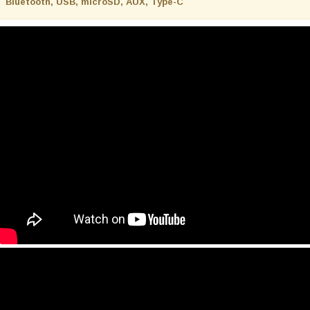
Bluetooth, USB, microSD, AUX, Type-C