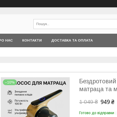
РО НАС
КОНТАКТИ
ДОСТАВКА ТА ОПЛАТА
Бездротовий
–10%
матраца та м
949 ₴
1 049 ₴
Готово до відправки