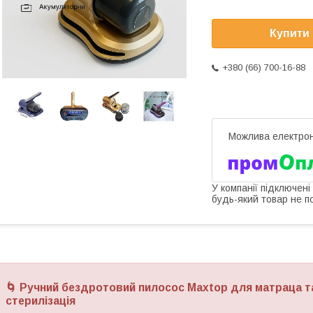
Купити
+380 (66) 700-16-88
У компанії підключені
будь-який товар не п
🌀
Ручний бездротовий пилосос Maxtop для матраца та
стерилізація