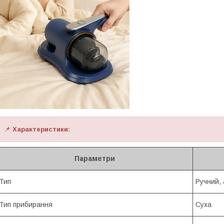
📌
Характеристики:
Параметри
Тип
Ручний,
Тип прибирання
Суха