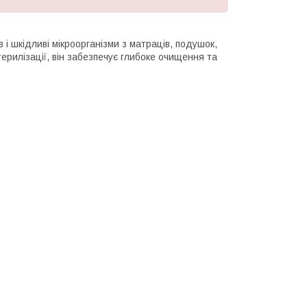
і шкідливі мікроорганізми з матраців, подушок,
терилізації, він забезпечує глибоке очищення та