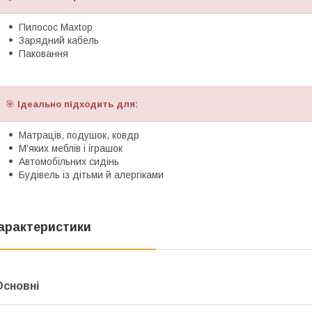
Пилосос Maxtop
Зарядний кабель
Паковання
🎯
Ідеально підходить для:
Матраців, подушок, ковдр
М'яких меблів і іграшок
Автомобільних сидінь
Будівель із дітьми й алергіками
арактеристики
Основні