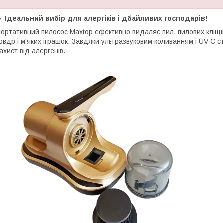
🔹
Ідеальний вибір для алергіків і дбайливих господарів!
ортативний пилосос Maxtop ефективно видаляє пил, пилових кліщів 
овдр і м'яких іграшок. Завдяки ультразвуковим коливанням і UV-C с
ахист від алергенів.