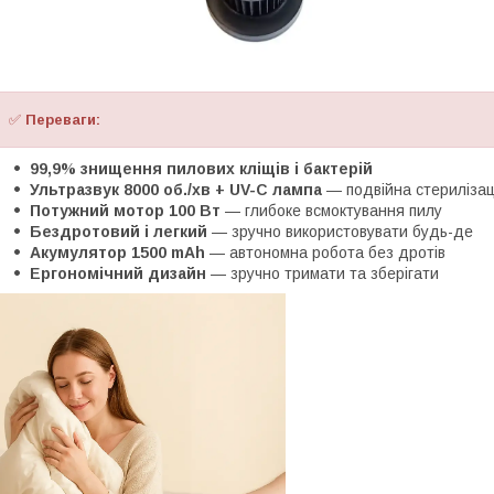
✅
Переваги:
99,9% знищення пилових кліщів і бактерій
Ультразвук 8000 об./хв + UV-C лампа
— подвійна стерилізац
Потужний мотор 100 Вт
— глибоке всмоктування пилу
Бездротовий і легкий
— зручно використовувати будь-де
Акумулятор 1500 mAh
— автономна робота без дротів
Ергономічний дизайн
— зручно тримати та зберігати