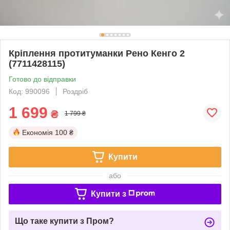
Кріплення протитуманки Рено Кенго 2
(7711428115)
Готово до відправки
Код: 990096
Роздріб
1 699
₴
1 799 ₴
Економія
100 ₴
Купити
або
Купити з
Що таке купити з Пром?