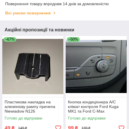
Повернення товару впродовж 14 днів за домовленістю
Всі умови повернення
Акційні пропозиції та новинки
–67%
–50%
Пластикова накладка на
Кнопка кондиціонера A/C
алюмінієву рампу причепа
клімат контроля Ford Kuga
Niewiadow N126
MK1 та Ford C-Max
Готово до відправки
Готово до відправки
49
99
₴
₴
149 ₴
199 ₴