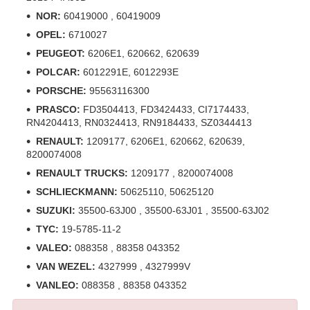
NOR:
60419000 , 60419009
OPEL:
6710027
PEUGEOT:
6206E1, 620662, 620639
POLCAR:
6012291E, 6012293E
PORSCHE:
95563116300
PRASCO:
FD3504413, FD3424433, CI7174433,
RN4204413, RN0324413, RN9184433, SZ0344413
RENAULT:
1209177, 6206E1, 620662, 620639,
8200074008
RENAULT TRUCKS:
1209177 , 8200074008
SCHLIECKMANN:
50625110, 50625120
SUZUKI:
35500-63J00 , 35500-63J01 , 35500-63J02
TYC:
19-5785-11-2
VALEO:
088358 , 88358 043352
VAN WEZEL:
4327999 , 4327999V
VANLEO:
088358 , 88358 043352