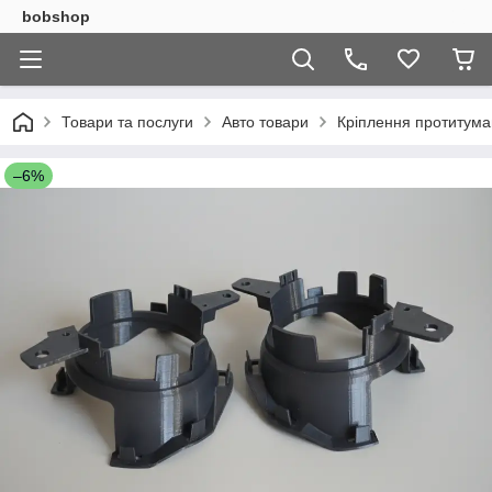
bobshop
Товари та послуги
Авто товари
Кріплення протитума
–6%