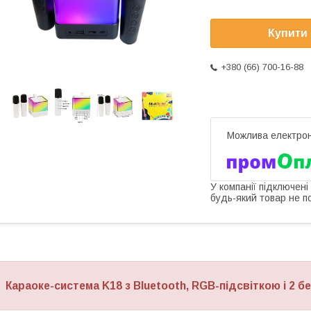
Купити
+380 (66) 700-16-88
У компанії підключені
будь-який товар не п
Караоке-система K18 з Bluetooth, RGB-підсвіткою і 2