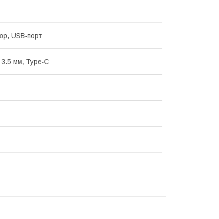
ор, USB-порт
 3.5 мм, Type-C