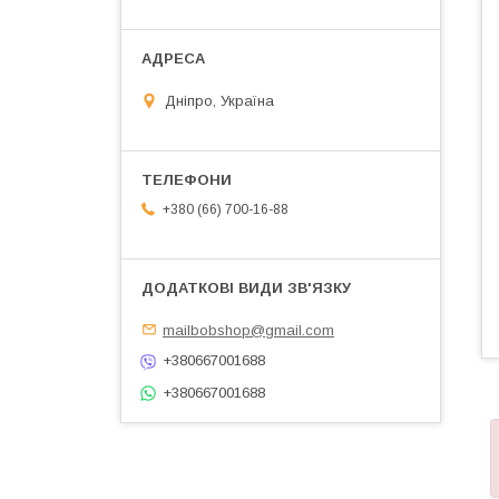
Дніпро, Україна
+380 (66) 700-16-88
mailbobshop@gmail.com
+380667001688
+380667001688