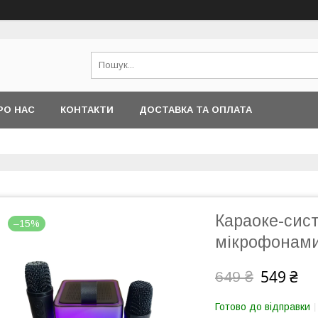
РО НАС
КОНТАКТИ
ДОСТАВКА ТА ОПЛАТА
Караоке-сист
–15%
мікрофонам
549 ₴
649 ₴
Готово до відправки