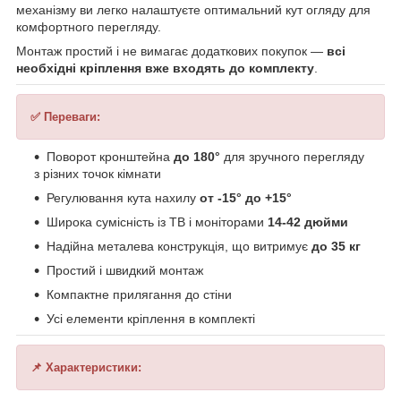
механізму ви легко налаштуєте оптимальний кут огляду для
комфортного перегляду.
Монтаж простий і не вимагає додаткових покупок —
всі
необхідні кріплення вже входять до комплекту
.
✅ Переваги:
Поворот кронштейна
до 180°
для зручного перегляду
з різних точок кімнати
Регулювання кута нахилу
от -15° до +15°
Широка сумісність із ТВ і моніторами
14-42 дюйми
Надійна металева конструкція, що витримує
до 35 кг
Простий і швидкий монтаж
Компактне прилягання до стіни
Усі елементи кріплення в комплекті
📌 Характеристики: