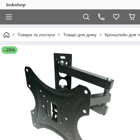
bobshop
Товари та послуги
Товарі для дому
Кронштейн для те
–25%