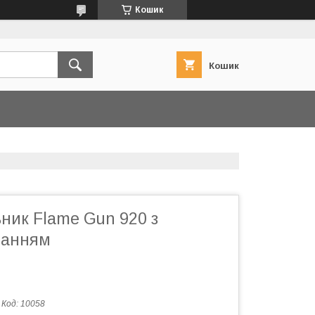
Кошик
Кошик
ник Flame Gun 920 з
ванням
Код:
10058