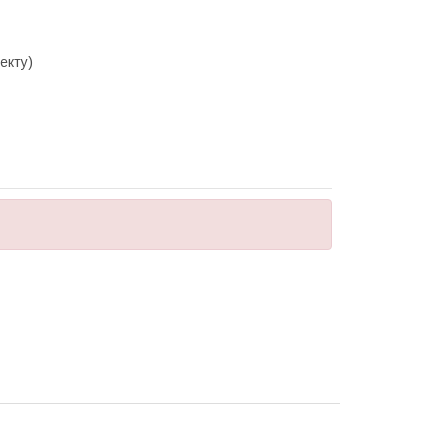
екту)