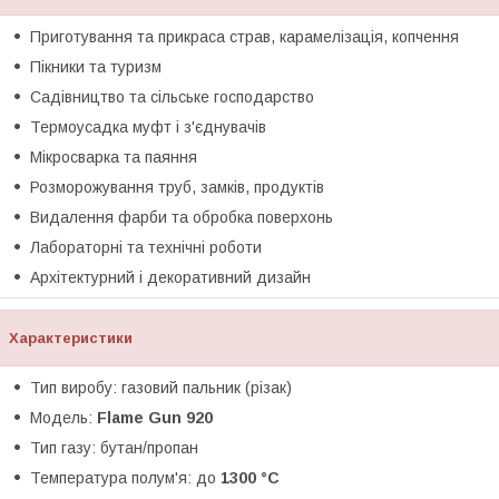
Приготування та прикраса страв, карамелізація, копчення
Пікники та туризм
Садівництво та сільське господарство
Термоусадка муфт і з'єднувачів
Мікросварка та паяння
Розморожування труб, замків, продуктів
Видалення фарби та обробка поверхонь
Лабораторні та технічні роботи
Архітектурний і декоративний дизайн
Характеристики
Тип виробу: газовий пальник (різак)
Модель:
Flame Gun 920
Тип газу: бутан/пропан
Температура полум'я: до
1300 °C