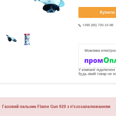
Купити
+380 (66) 700-16-88
У компанії підключені
будь-який товар не п
Газовий пальник Flame Gun 920 з п'єзозапалюванням