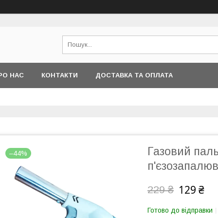
РО НАС
КОНТАКТИ
ДОСТАВКА ТА ОПЛАТА
Газовий паль
–44%
п'єзозапалю
129 ₴
229 ₴
Готово до відправки