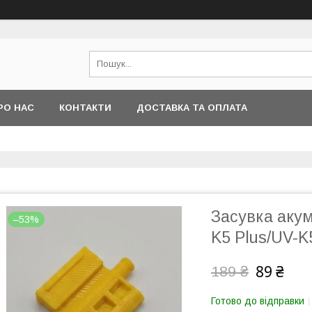
РО НАС
КОНТАКТИ
ДОСТАВКА ТА ОПЛАТА
Засувка акум
–53%
K5 Plus/UV-K
89 ₴
189 ₴
Готово до відправки