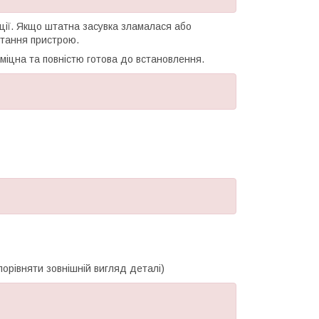
ації. Якщо штатна засувка зламалася або
стання пристрою.
 міцна та повністю готова до встановлення.
порівняти зовнішній вигляд деталі)