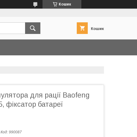
Кошик
Кошик
улятора для рації Baofeng
5, фіксатор батареї
Код:
990087