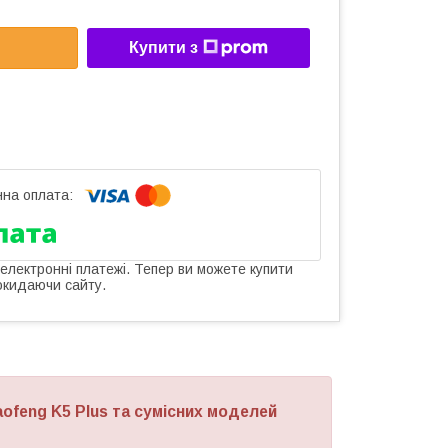
Купити з
 електронні платежі. Тепер ви можете купити
окидаючи сайту.
ofeng K5 Plus
та сумісних моделей