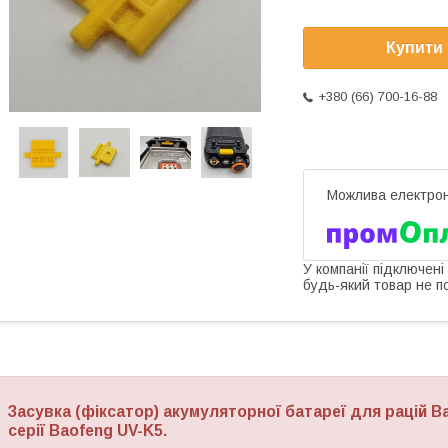
Купити
+380 (66) 700-16-88
У компанії підключені
будь-який товар не п
Засувка (фіксатор) акумуляторної батареї для рацій
Ba
серії
Baofeng UV-K5
.