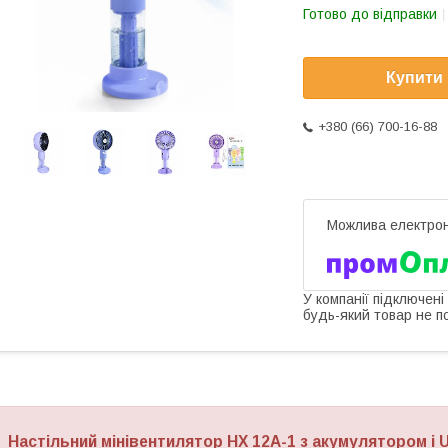
Готово до відправки
Купити
+380 (66) 700-16-88
У компанії підключені
будь-який товар не п
Настільний мінівентилятор HX 12A-1 з акумулятором і 