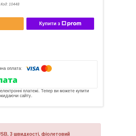
Код:
10448
Купити з
 електронні платежі. Тепер ви можете купити
окидаючи сайту.
USB, 3 швидкості, фіолетовий