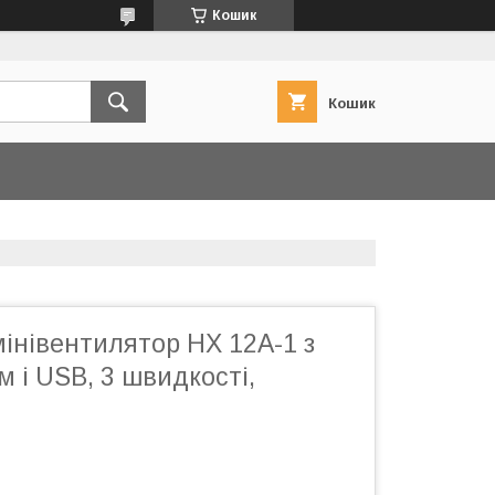
Кошик
Кошик
інівентилятор HX 12A-1 з
 і USB, 3 швидкості,