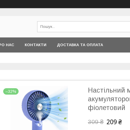
РО НАС
КОНТАКТИ
ДОСТАВКА ТА ОПЛАТА
Настільний м
–32%
акумулятором
фіолетовий
209 ₴
309 ₴